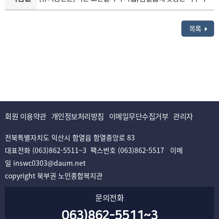
목록
회원 이용약관
개인정보처리방침
이메일무단수집거부
관리자
전북특별자치도 익산시 함열읍 함열중앙로 83
대표전화 (063)862-5511~3 팩스번호 (063)862-5517 이메
일 inswc0303@daum.net
copyright 북부권 노인종합복지관
문의전화
063)862-5511~3