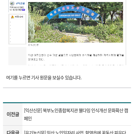
여기를 누르면 기사 원문을 보실수 있습니다.
[익산신문] 북부노인종합복지관 웰다잉 인식개선 문화확산 캠
이전글
페인
다음글
[유기농신문] 익산 노인일자리 사업, 함열읍에 꽃동산 피우다