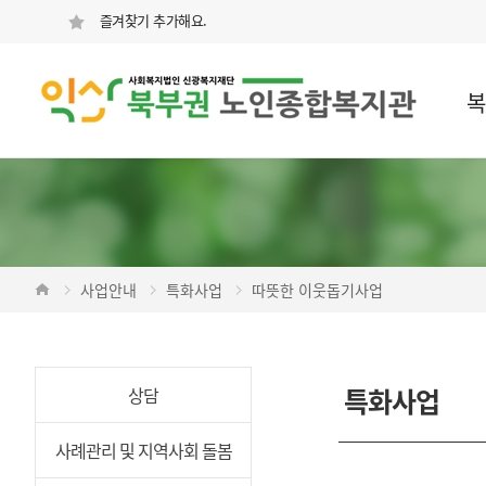
즐겨찾기 추가해요.
복
사업안내
특화사업
따뜻한 이웃돕기사업
특화사업
상담
사례관리 및 지역사회 돌봄