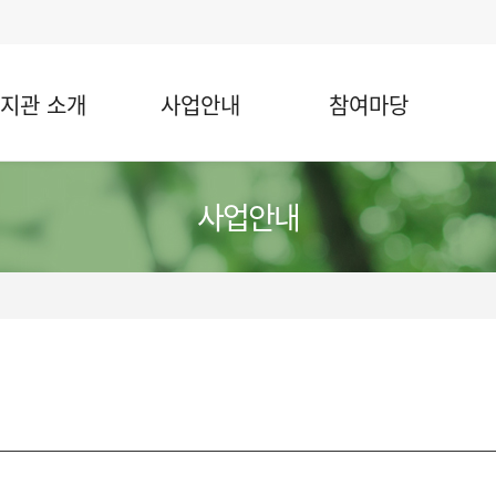
지관 소개
사업안내
참여마당
사업안내