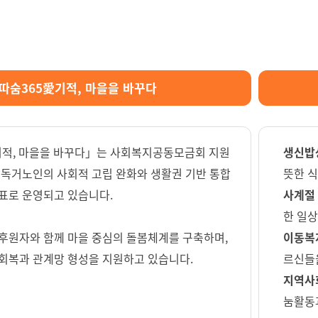
따숨365愛기적, 마을을 바꾸다
기적, 마을을 바꾸다」는 사회복지공동모금회 지원
생신밥
 독거노인의 사회적 고립 완화와 생활권 기반 통합
뜻한 
표로 운영되고 있습니다.
사계절
한 일상
후원자와 함께 마을 중심의 돌봄체계를 구축하며,
이동복
회복과 관계망 형성을 지원하고 있습니다.
르신들
지역사
눔활동