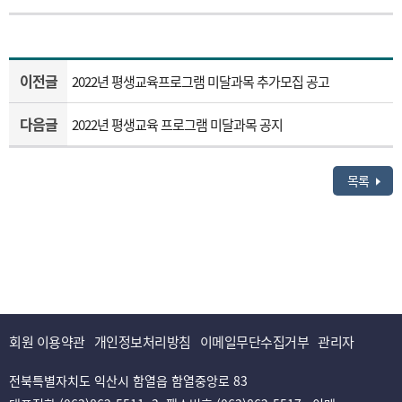
이전글
2022년 평생교육프로그램 미달과목 추가모집 공고
다음글
2022년 평생교육 프로그램 미달과목 공지
목록
회원 이용약관
개인정보처리방침
이메일무단수집거부
관리자
전북특별자치도 익산시 함열읍 함열중앙로 83