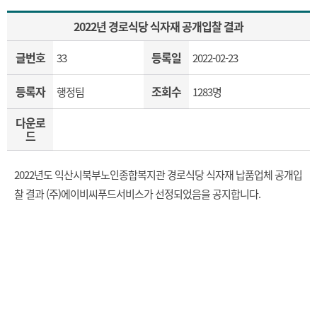
2022년 경로식당 식자재 공개입찰 결과
글번호
등록일
33
2022-02-23
등록자
조회수
행정팀
1283명
다운로
드
2022년도 익산시북부노인종합복지관 경로식당 식자재 납품업체 공개입
찰 결과 (주)에이비씨푸드서비스가 선정되었음을 공지합니다.