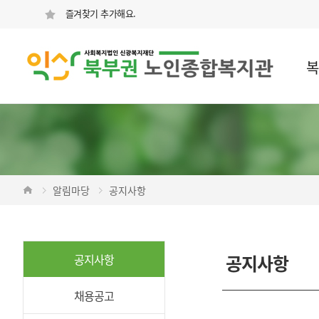
즐겨찾기 추가해요.
복
알림마당
공지사항
공지사항
공지사항
채용공고