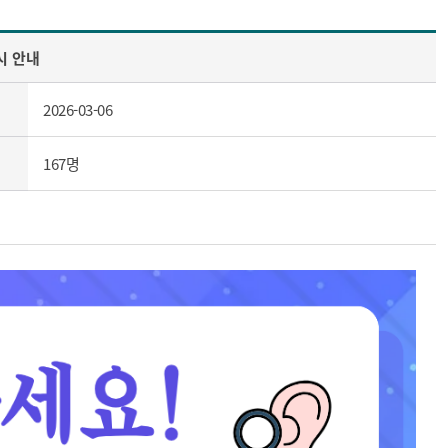
시 안내
2026-03-06
167명