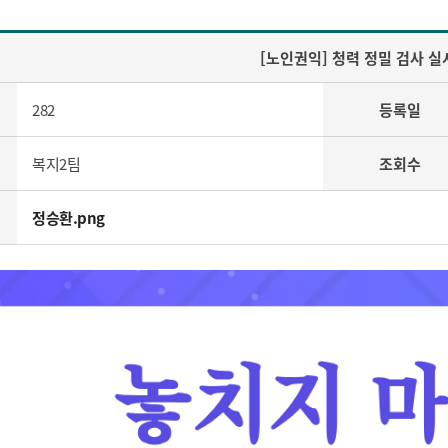
[노인권익] 청력 정밀 검사 실
282
등록일
복지2팀
조회수
정승환.png