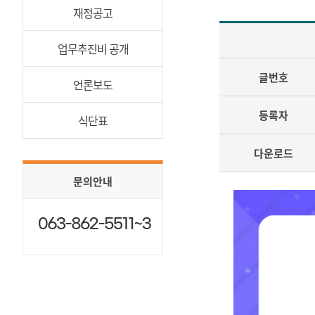
재정공고
업무추진비 공개
글번호
언론보도
등록자
식단표
다운로드
문의안내