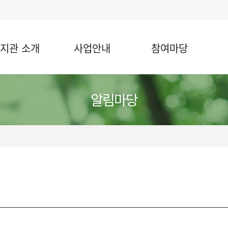
지관 소개
사업안내
참여마당
알림마당